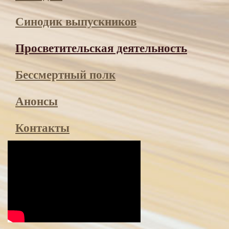
Синодик выпускников
Просвети­тельская деятельность
Бессмертный полк
Анонсы
Контакты