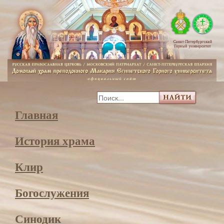
Главная
История храма
Клир
Богослужения
Синодик