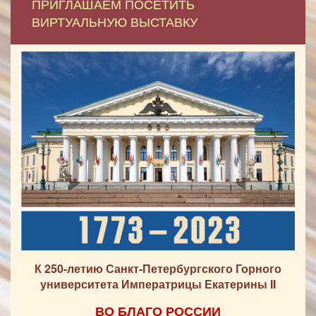
ПРИГЛАШАЕМ ПОСЕТИТЬ
ВИРТУАЛЬНУЮ ВЫСТАВКУ
К 250-летию Санкт-Петербургского Горного
университета Императрицы Екатерины II
ВО БЛАГО РОССИИ